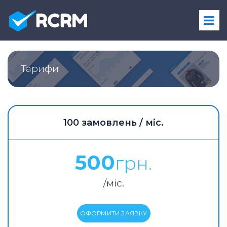
Тарифи
100 замовлень / міс.
500
грн.
/міс.
ОФОРМИТИ ЗАЯВКУ