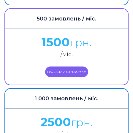
500 замовлень / міс.
1500
грн
.
/міс.
ОФОРМИТИ ЗАЯВКУ
1 000 замовлень / міс.
2500
грн.